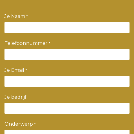
Je Naam
*
Telefoonnummer
*
Je Email
*
Je bedrijf
Onderwerp
*