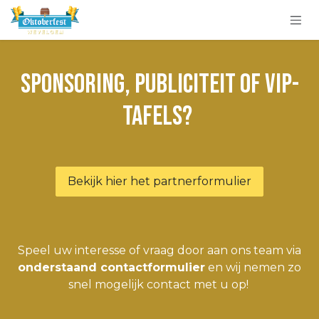
Overslaan naar inhoud
Sponsoring, publiciteit of VIP-
tafels?
Bekijk hier het partnerformulier
Speel uw interesse of vraag door aan ons team via
onderstaand contactformulier
en wij nemen zo
snel mogelijk contact met u op!