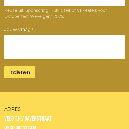
Keuze uit: Sponsoring, Publiciteit of VIP-tafels voor
Oktoberfest Wevelgem 2025.
Jouw vraag
*
Indienen
ADRES:
Veld T.H.V GAVERSTRAAT
8560 WEVELGEM